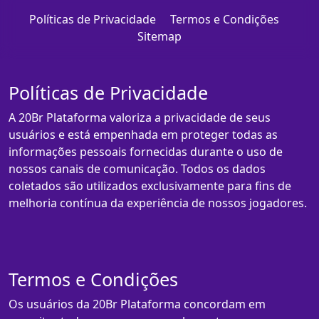
Políticas de Privacidade
Termos e Condições
Sitemap
Políticas de Privacidade
A 20Br Plataforma valoriza a privacidade de seus
usuários e está empenhada em proteger todas as
informações pessoais fornecidas durante o uso de
nossos canais de comunicação. Todos os dados
coletados são utilizados exclusivamente para fins de
melhoria contínua da experiência de nossos jogadores.
Termos e Condições
Os usuários da 20Br Plataforma concordam em