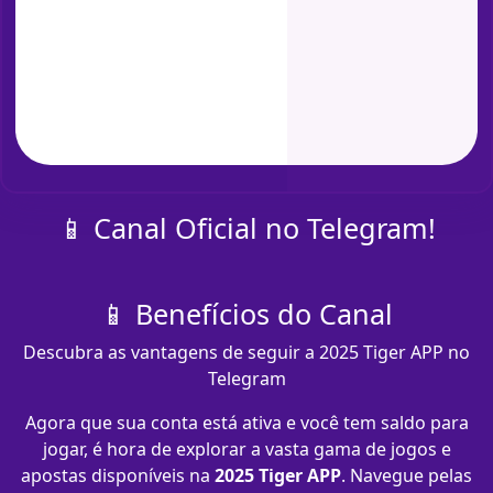
📱 Canal Oficial no Telegram!
📱 Benefícios do Canal
Descubra as vantagens de seguir a 2025 Tiger APP no
Telegram
Agora que sua conta está ativa e você tem saldo para
jogar, é hora de explorar a vasta gama de jogos e
apostas disponíveis na
2025 Tiger APP
. Navegue pelas