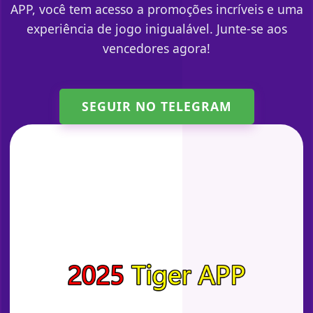
APP, você tem acesso a promoções incríveis e uma
experiência de jogo inigualável. Junte-se aos
vencedores agora!
SEGUIR NO TELEGRAM