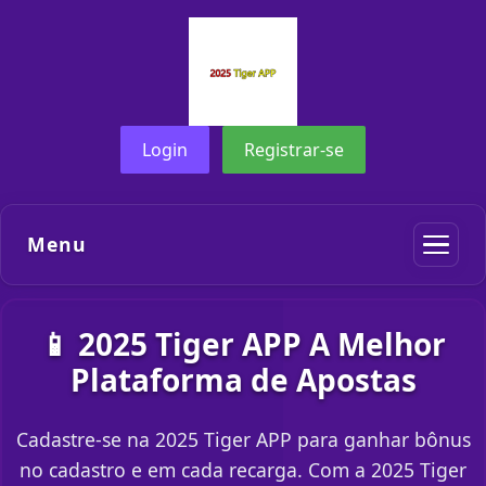
Login
Registrar-se
Menu
📱 2025 Tiger APP A Melhor
Plataforma de Apostas
Cadastre-se na 2025 Tiger APP para ganhar bônus
no cadastro e em cada recarga. Com a 2025 Tiger