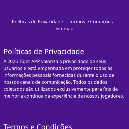
Políticas de Privacidade
Termos e Condições
Sitemap
Políticas de Privacidade
A 2025 Tiger APP valoriza a privacidade de seus
usuários e está empenhada em proteger todas as
informações pessoais fornecidas durante o uso de
nossos canais de comunicação. Todos os dados
coletados são utilizados exclusivamente para fins de
melhoria contínua da experiência de nossos jogadores.
Termos e Condições