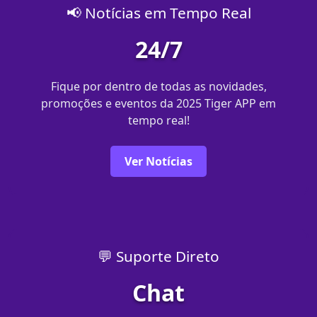
📢 Notícias em Tempo Real
24/7
Fique por dentro de todas as novidades,
promoções e eventos da 2025 Tiger APP em
tempo real!
Ver Notícias
💬 Suporte Direto
Chat