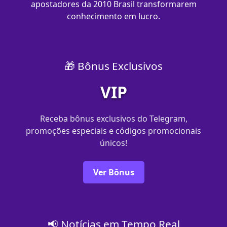
apostadores da 2010 Brasil transformarem
conhecimento em lucro.
🎁 Bônus Exclusivos
VIP
Receba bônus exclusivos do Telegram,
promoções especiais e códigos promocionais
únicos!
Ver Bônus
📢 Notícias em Tempo Real