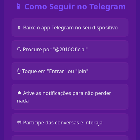
📱 Como Seguir no Telegram
📱 Baixe o app Telegram no seu dispositivo
🔍 Procure por "@2010Oficial"
👆 Toque em "Entrar" ou "Join"
🔔 Ative as notificações para não perder
nada
💬 Participe das conversas e interaja