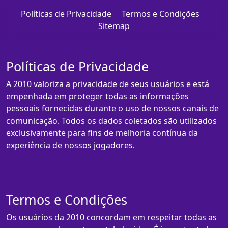
Políticas de Privacidade
Termos e Condições
Sitemap
Políticas de Privacidade
A 2010 valoriza a privacidade de seus usuários e está
empenhada em proteger todas as informações
pessoais fornecidas durante o uso de nossos canais de
comunicação. Todos os dados coletados são utilizados
exclusivamente para fins de melhoria contínua da
experiência de nossos jogadores.
Termos e Condições
Os usuários da 2010 concordam em respeitar todas as