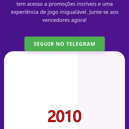
tem acesso a promoções incríveis e uma
experiência de jogo inigualável. Junte-se aos
vencedores agora!
SEGUIR NO TELEGRAM