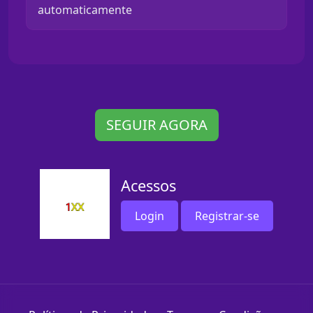
automaticamente
SEGUIR AGORA
Acessos
Login
Registrar-se