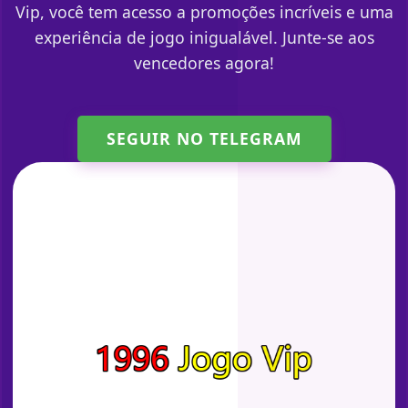
Vip, você tem acesso a promoções incríveis e uma
experiência de jogo inigualável. Junte-se aos
vencedores agora!
SEGUIR NO TELEGRAM