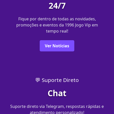
24/7
Fique por dentro de todas as novidades,
promoções e eventos da 1996 Jogo Vip em
tempo real!
Ver Notícias
💬 Suporte Direto
Chat
Suporte direto via Telegram, respostas rápidas e
atendimento personalizado!