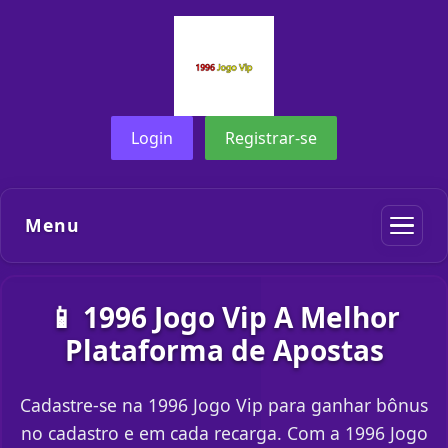
Login
Registrar-se
Menu
📱 1996 Jogo Vip A Melhor
Plataforma de Apostas
Cadastre-se na 1996 Jogo Vip para ganhar bônus
no cadastro e em cada recarga. Com a 1996 Jogo