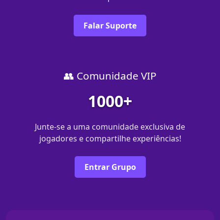
Falar Suporte
👥 Comunidade VIP
1000+
Junte-se a uma comunidade exclusiva de
jogadores e compartilhe experiências!
Entrar Grupo