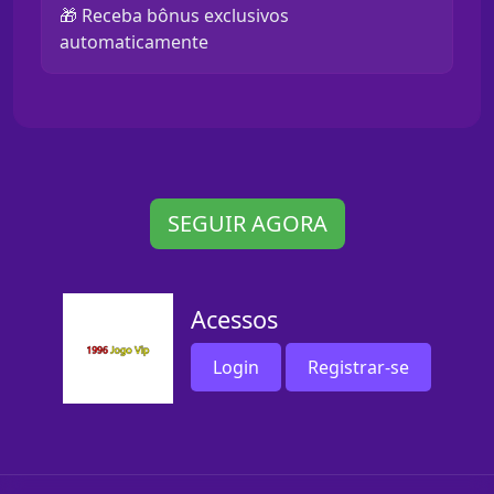
🎁 Receba bônus exclusivos
automaticamente
SEGUIR AGORA
Acessos
Login
Registrar-se