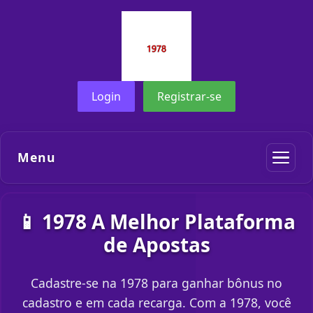
Login
Registrar-se
Menu
📱 1978 A Melhor Plataforma
de Apostas
Cadastre-se na 1978 para ganhar bônus no
cadastro e em cada recarga. Com a 1978, você