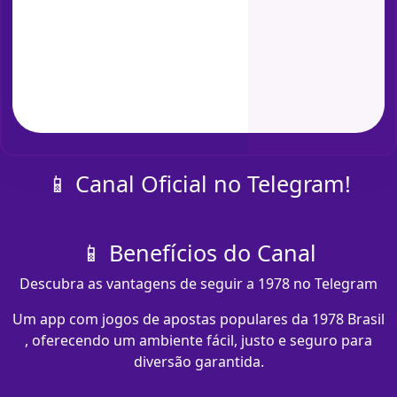
📱 Canal Oficial no Telegram!
📱 Benefícios do Canal
Descubra as vantagens de seguir a 1978 no Telegram
Um app com jogos de apostas populares da 1978 Brasil
, oferecendo um ambiente fácil, justo e seguro para
diversão garantida.