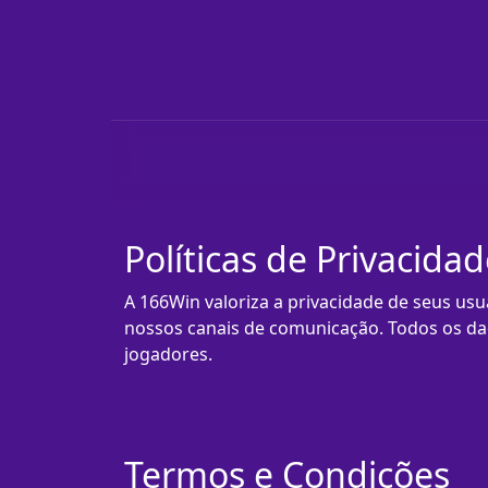
Políticas de Privacida
A 166Win valoriza a privacidade de seus us
nossos canais de comunicação. Todos os dad
jogadores.
Termos e Condições