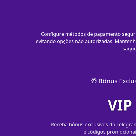
Configure métodos de pagamento seguros 
evitando opções não autorizadas. Mantenh
saque
🎁 Bônus Exclu
VIP
Receba bônus exclusivos do Telegra
e códigos promocionai