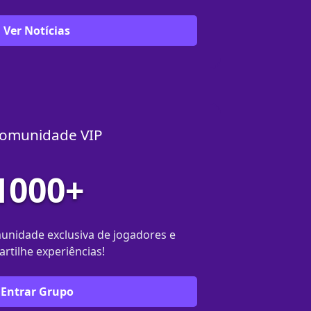
Ver Notícias
Comunidade VIP
1000+
unidade exclusiva de jogadores e
rtilhe experiências!
Entrar Grupo