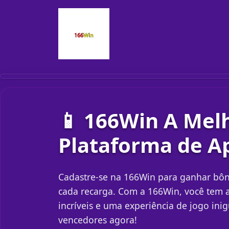
📱 166Win A Mel
Plataforma de A
Cadastre-se na 166Win para ganhar bôn
cada recarga. Com a 166Win, você tem 
incríveis e uma experiência de jogo inig
vencedores agora!