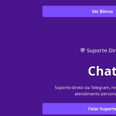
Ver Bônus
💬 Suporte Di
Cha
Suporte direto via Telegram, r
atendimento persona
Falar Suport