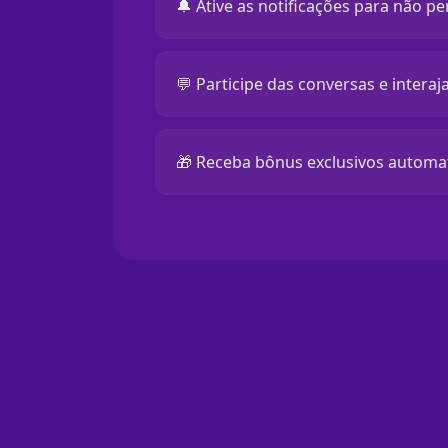
🔔 Ative as notificações para não p
💬 Participe das conversas e interaj
🎁 Receba bônus exclusivos autom