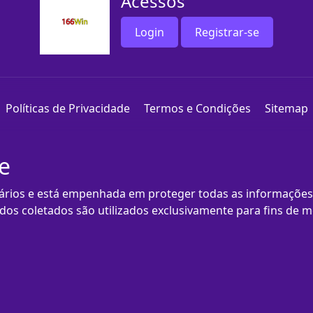
Acessos
Login
Registrar-se
Políticas de Privacidade
Termos e Condições
Sitemap
de
uários e está empenhada em proteger todas as informações
os coletados são utilizados exclusivamente para fins de m