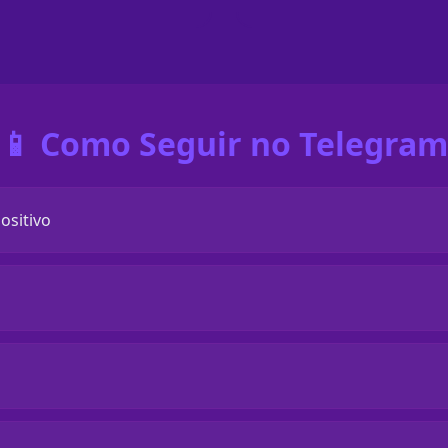
📱 Como Seguir no Telegram
ositivo