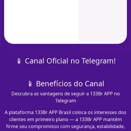
📱 Canal Oficial no Telegram!
📱 Benefícios do Canal
Descubra as vantagens de seguir a 133Br APP no
Telegram
A plataforma 133Br APP Brasil coloca os interesses dos
clientes em primeiro plano — a 133Br APP mantém
firme seu compromisso com segurança, estabilidade,