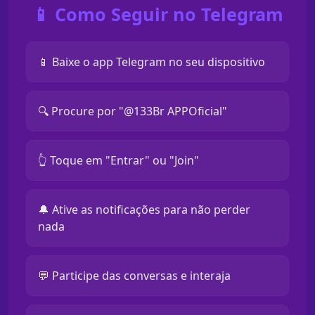
📱 Como Seguir no Telegram
📱 Baixe o app Telegram no seu dispositivo
🔍 Procure por "@133Br APPOficial"
👆 Toque em "Entrar" ou "Join"
🔔 Ative as notificações para não perder
nada
💬 Participe das conversas e interaja