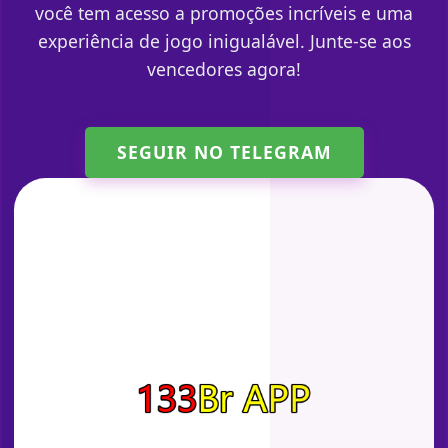
você tem acesso a promoções incríveis e uma
experiência de jogo inigualável. Junte-se aos
vencedores agora!
SEGUIR NO TELEGRAM