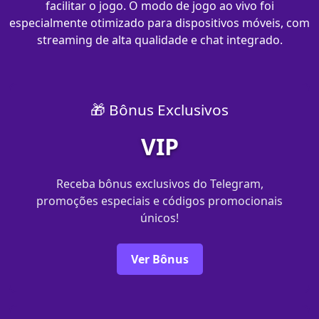
facilitar o jogo. O modo de jogo ao vivo foi
especialmente otimizado para dispositivos móveis, com
streaming de alta qualidade e chat integrado.
🎁 Bônus Exclusivos
VIP
Receba bônus exclusivos do Telegram,
promoções especiais e códigos promocionais
únicos!
Ver Bônus