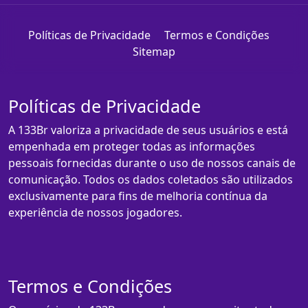
Políticas de Privacidade
Termos e Condições
Sitemap
Políticas de Privacidade
A 133Br valoriza a privacidade de seus usuários e está
empenhada em proteger todas as informações
pessoais fornecidas durante o uso de nossos canais de
comunicação. Todos os dados coletados são utilizados
exclusivamente para fins de melhoria contínua da
experiência de nossos jogadores.
Termos e Condições