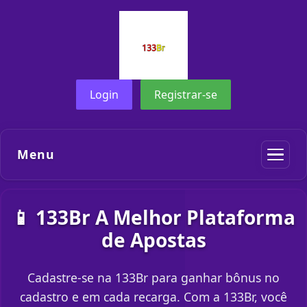
Login
Registrar-se
Menu
📱 133Br A Melhor Plataforma
de Apostas
Cadastre-se na 133Br para ganhar bônus no
cadastro e em cada recarga. Com a 133Br, você