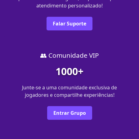
atendimento personalizado!
Falar Suporte
👥 Comunidade VIP
1000+
Junte-se a uma comunidade exclusiva de
jogadores e compartilhe experiências!
Entrar Grupo