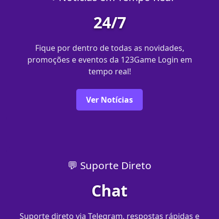
24/7
Fique por dentro de todas as novidades,
promoções e eventos da 123Game Login em
tempo real!
Ver Notícias
💬 Suporte Direto
Chat
Suporte direto via Telegram, respostas rápidas e