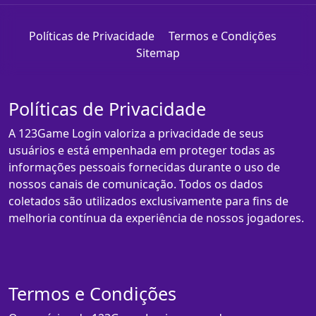
Políticas de Privacidade
Termos e Condições
Sitemap
Políticas de Privacidade
A 123Game Login valoriza a privacidade de seus
usuários e está empenhada em proteger todas as
informações pessoais fornecidas durante o uso de
nossos canais de comunicação. Todos os dados
coletados são utilizados exclusivamente para fins de
melhoria contínua da experiência de nossos jogadores.
Termos e Condições