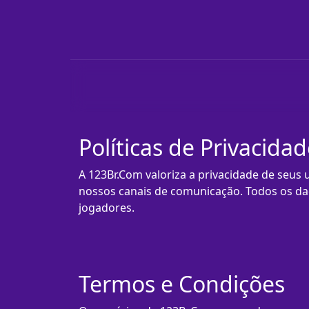
Políticas de Privacida
A 123Br.Com valoriza a privacidade de seus
nossos canais de comunicação. Todos os dad
jogadores.
Termos e Condições