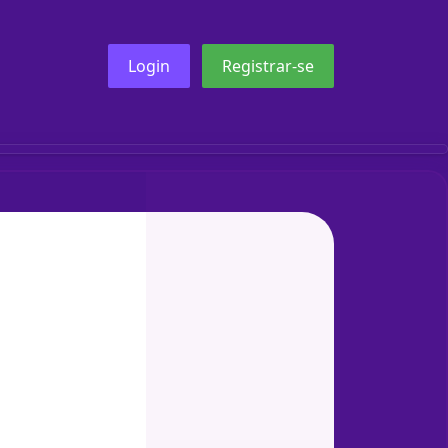
Login
Registrar-se