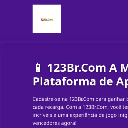
📱 123Br.Com A 
Plataforma de A
Cadastre-se na 123Br.Com para ganhar 
cada recarga. Com a 123Br.Com, você t
incríveis e uma experiência de jogo inig
vencedores agora!