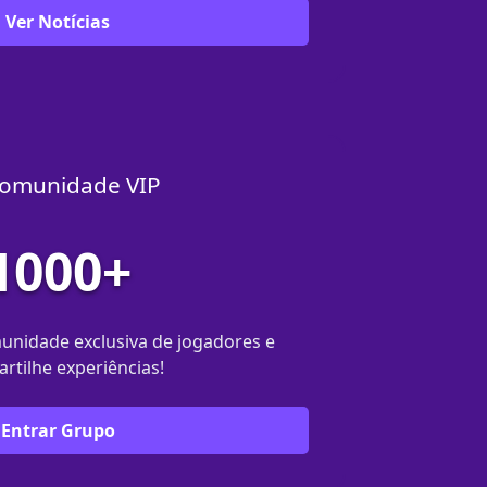
Ver Notícias
Comunidade VIP
1000+
unidade exclusiva de jogadores e
rtilhe experiências!
Entrar Grupo