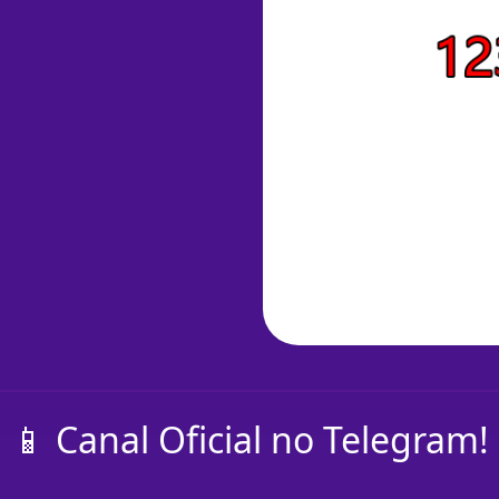
📱 Canal Oficial no Telegram!