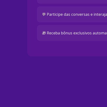
💬 Participe das conversas e interaj
🎁 Receba bônus exclusivos autom