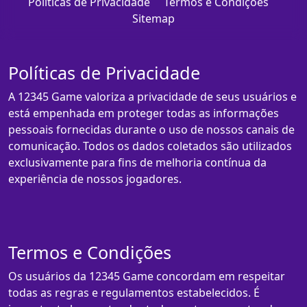
Políticas de Privacidade
Termos e Condições
Sitemap
Políticas de Privacidade
A 12345 Game valoriza a privacidade de seus usuários e
está empenhada em proteger todas as informações
pessoais fornecidas durante o uso de nossos canais de
comunicação. Todos os dados coletados são utilizados
exclusivamente para fins de melhoria contínua da
experiência de nossos jogadores.
Termos e Condições
Os usuários da 12345 Game concordam em respeitar
todas as regras e regulamentos estabelecidos. É