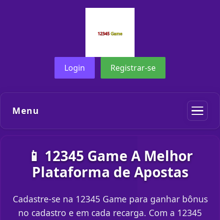
Login
Registrar-se
Menu
📱 12345 Game A Melhor
Plataforma de Apostas
Cadastre-se na 12345 Game para ganhar bônus
no cadastro e em cada recarga. Com a 12345