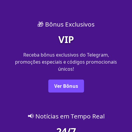
🎁 Bônus Exclusivos
VIP
Receba bônus exclusivos do Telegram,
promoções especiais e códigos promocionais
únicos!
Ver Bônus
📢 Notícias em Tempo Real
24/7