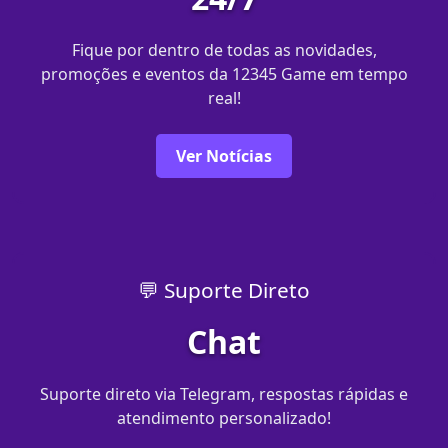
Fique por dentro de todas as novidades,
promoções e eventos da 12345 Game em tempo
real!
Ver Notícias
💬 Suporte Direto
Chat
Suporte direto via Telegram, respostas rápidas e
atendimento personalizado!