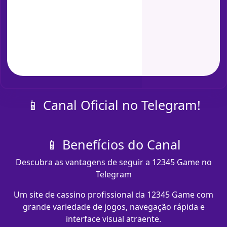
📱 Canal Oficial no Telegram!
📱 Benefícios do Canal
Descubra as vantagens de seguir a 12345 Game no
Telegram
Um site de cassino profissional da 12345 Game com
grande variedade de jogos, navegação rápida e
interface visual atraente.