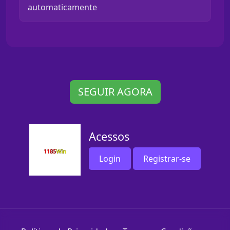
automaticamente
SEGUIR AGORA
Acessos
Login
Registrar-se