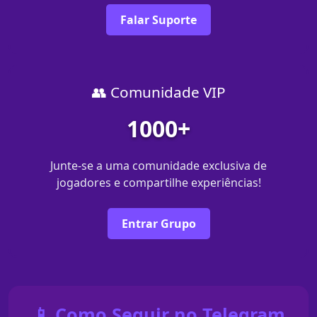
Falar Suporte
👥 Comunidade VIP
1000+
Junte-se a uma comunidade exclusiva de
jogadores e compartilhe experiências!
Entrar Grupo
📱 Como Seguir no Telegram