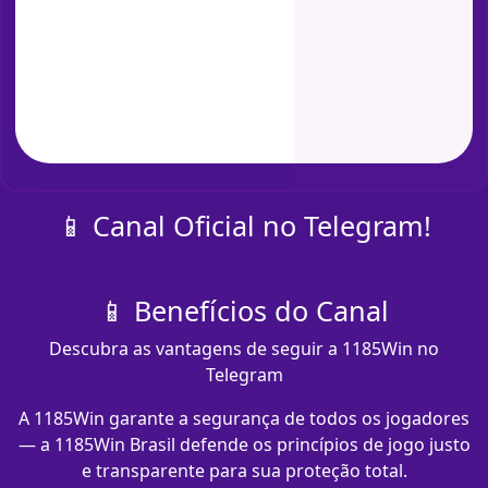
📱 Canal Oficial no Telegram!
📱 Benefícios do Canal
Descubra as vantagens de seguir a 1185Win no
Telegram
A 1185Win garante a segurança de todos os jogadores
— a 1185Win Brasil defende os princípios de jogo justo
e transparente para sua proteção total.