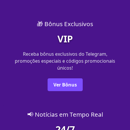
🎁 Bônus Exclusivos
VIP
Receba bônus exclusivos do Telegram,
promoções especiais e códigos promocionais
únicos!
Ver Bônus
📢 Notícias em Tempo Real
24/7