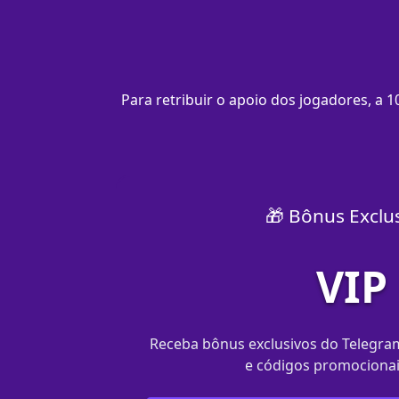
Para retribuir o apoio dos jogadores, a 
🎁 Bônus Exclu
VIP
Receba bônus exclusivos do Telegra
e códigos promocionai