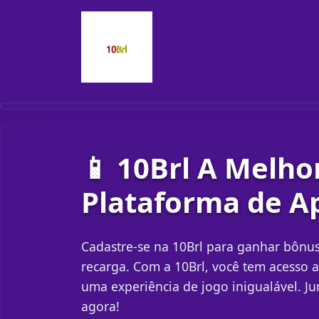
📱 10Brl A Melho
Plataforma de A
Cadastre-se na 10Brl para ganhar bônu
recarga. Com a 10Brl, você tem acesso a
uma experiência de jogo inigualável. J
agora!