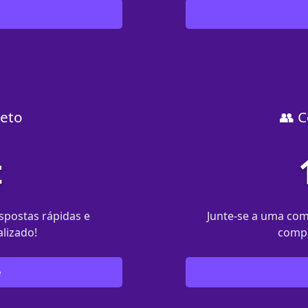
reto
👥 
t
espostas rápidas e
Junte-se a uma com
lizado!
compa
e