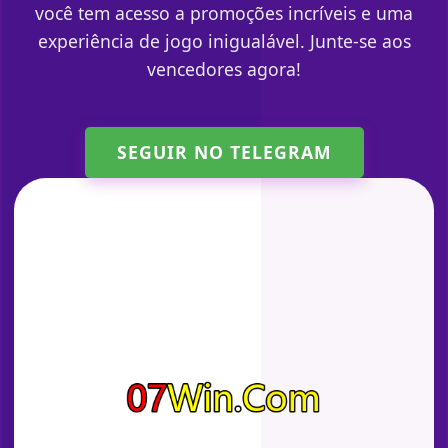
você tem acesso a promoções incríveis e uma
experiência de jogo inigualável. Junte-se aos
vencedores agora!
SEGUIR NO TELEGRAM