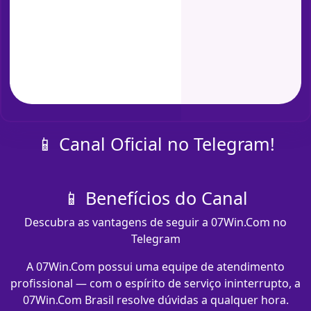
📱 Canal Oficial no Telegram!
📱 Benefícios do Canal
Descubra as vantagens de seguir a 07Win.Com no
Telegram
A 07Win.Com possui uma equipe de atendimento
profissional — com o espírito de serviço ininterrupto, a
07Win.Com Brasil resolve dúvidas a qualquer hora.