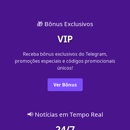
🎁 Bônus Exclusivos
VIP
Receba bônus exclusivos do Telegram,
promoções especiais e códigos promocionais
únicos!
Ver Bônus
📢 Notícias em Tempo Real
24/7