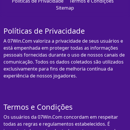
Políticas de Privacidade
Termos e Condições
Sitemap
Políticas de Privacidade
A 07Win.Com valoriza a privacidade de seus usuários e
está empenhada em proteger todas as informações
pessoais fornecidas durante o uso de nossos canais de
comunicação. Todos os dados coletados são utilizados
exclusivamente para fins de melhoria contínua da
experiência de nossos jogadores.
Termos e Condições
Os usuários da 07Win.Com concordam em respeitar
todas as regras e regulamentos estabelecidos. É