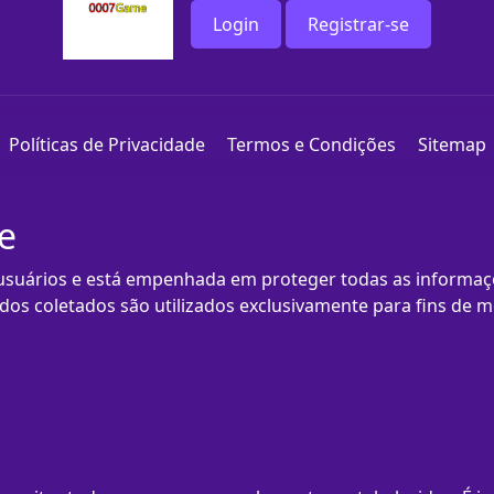
Login
Registrar-se
Políticas de Privacidade
Termos e Condições
Sitemap
de
 usuários e está empenhada em proteger todas as informaç
os coletados são utilizados exclusivamente para fins de m