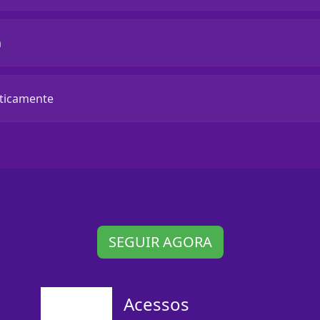
a
aticamente
SEGUIR AGORA
Acessos