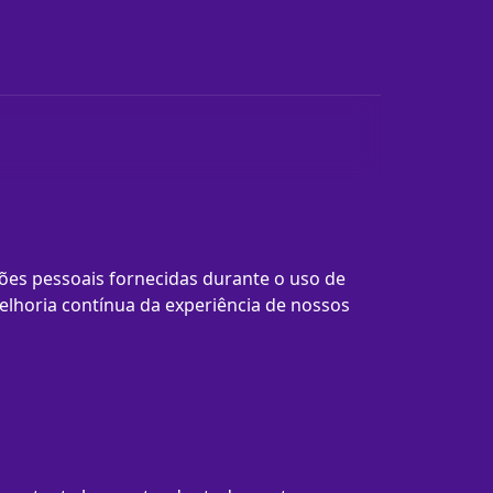
ões pessoais fornecidas durante o uso de
elhoria contínua da experiência de nossos