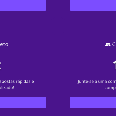
reto
👥 
t
espostas rápidas e
Junte-se a uma com
lizado!
compa
e