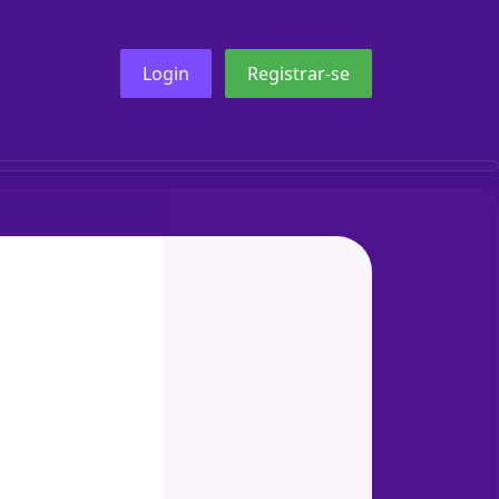
Login
Registrar-se