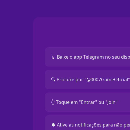
📱 Baixe o app Telegram no seu disp
🔍 Procure por "@0007GameOficial"
👆 Toque em "Entrar" ou "Join"
🔔 Ative as notificações para não p